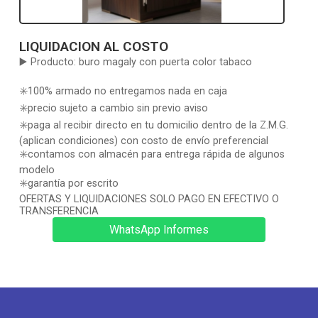
LIQUIDACION AL COSTO
▶️ Producto: buro magaly con puerta color tabaco
✳️100% armado no entregamos nada en caja
✳️precio sujeto a cambio sin previo aviso
✳️paga al recibir directo en tu domicilio dentro de la Z.M.G.
(aplican condiciones) con costo de envío preferencial
✳️contamos con almacén para entrega rápida de algunos
modelo
✳️garantía por escrito
OFERTAS Y LIQUIDACIONES SOLO PAGO EN EFECTIVO O
TRANSFERENCIA
WhatsApp Informes