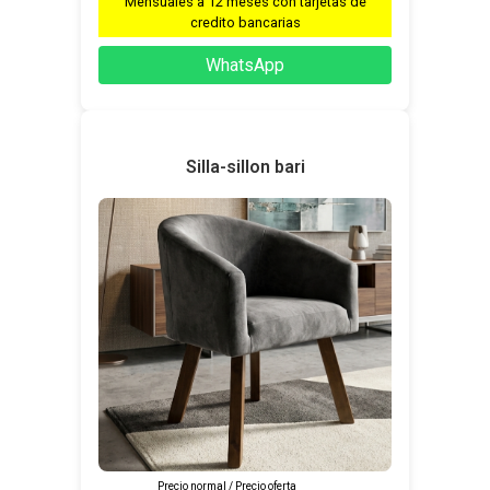
Mensuales a 12 meses con tarjetas de
credito bancarias
WhatsApp
Silla-sillon bari
Precio normal / Precio oferta