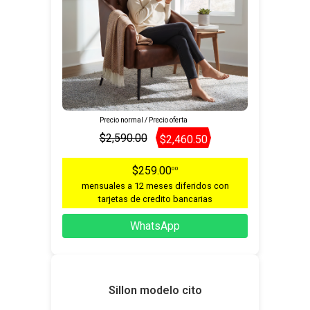
Precio normal / Precio oferta
$2,590.00
$2,460.50
$259.00
00
mensuales a 12 meses diferidos con
tarjetas de credito bancarias
WhatsApp
Sillon modelo cito