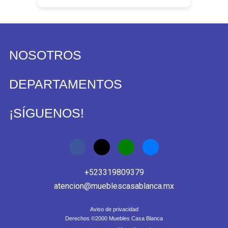
NOSOTROS
DEPARTAMENTOS
¡SÍGUENOS!
+523319809379
atencion@mueblescasablanca.mx
Aviso de privacidad
Derechos ©2000 Muebles Casa Blanca