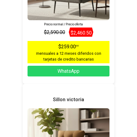
Precio normal / Precio oferta
$2,590.00
$2,460.50
$259.00
00
mensuales a 12 meses diferidos con
tarjetas de credito bancarias
WhatsApp
Sillon victoria