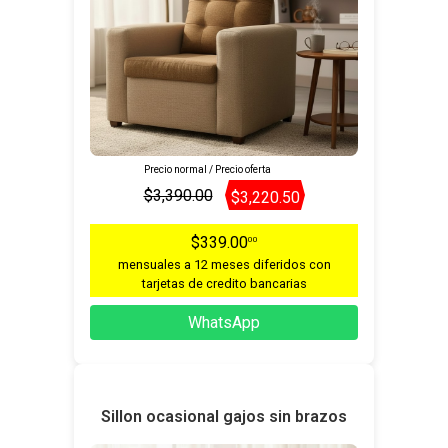
Precio normal / Precio oferta
$3,390.00
$3,220.50
$339.00
00
mensuales a 12 meses diferidos con
tarjetas de credito bancarias
WhatsApp
Sillon ocasional gajos sin brazos