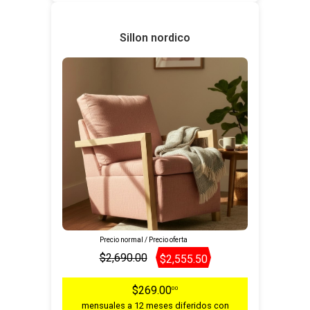
Sillon nordico
Precio normal / Precio oferta
$2,690.00
$2,555.50
$269.00
00
mensuales a 12 meses diferidos con