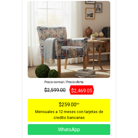
Precio normal / Precio oferta
$2,599.00
$2,469.05
$259.00
00
Mensuales a 12 meses con tarjetas de
credito bancarias
WhatsApp