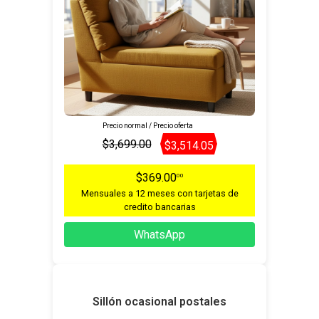
Precio normal / Precio oferta
$3,699.00
$3,514.05
$369.00
00
Mensuales a 12 meses con tarjetas de
credito bancarias
WhatsApp
Sillón ocasional postales