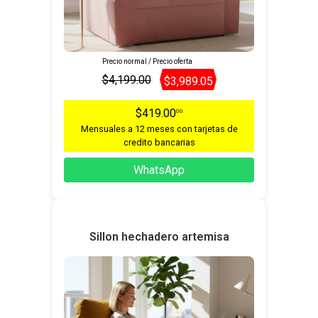
Precio normal / Precio oferta
$4,199.00
$3,989.05
$419.00
00
Mensuales a 12 meses con tarjetas de
credito bancarias
WhatsApp
Sillon hechadero artemisa