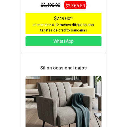
$2,490.00
$2,365.50
$249.00
00
mensuales a 12 meses diferidos con
tarjetas de credito bancarias
WhatsApp
Sillon ocasional gajos