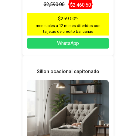
$2,590.00
$2,460.50
$259.00
00
mensuales a 12 meses diferidos con
tarjetas de credito bancarias
WhatsApp
Sillon ocasional capitonado