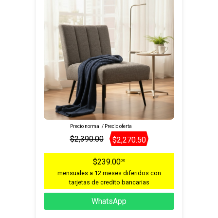
Precio normal / Precio oferta
$2,390.00
$2,270.50
$239.00
00
mensuales a 12 meses diferidos con
tarjetas de credito bancarias
WhatsApp