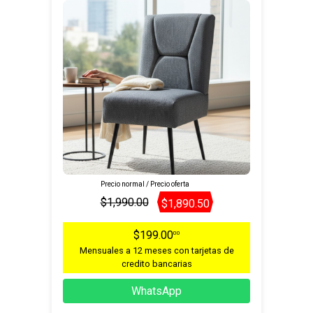
Precio normal / Precio oferta
$1,990.00
$1,890.50
$199.00
00
Mensuales a 12 meses con tarjetas de
credito bancarias
WhatsApp