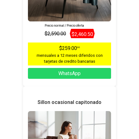
Precio normal / Precio oferta
$2,590.00
$2,460.50
$259.00
00
mensuales a 12 meses diferidos con
tarjetas de credito bancarias
WhatsApp
Sillon ocasional capitonado