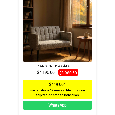
Precio normal / Precio oferta
$4,190.00
$3,980.50
$419.00
00
mensuales a 12 meses diferidos con
tarjetas de credito bancarias
WhatsApp