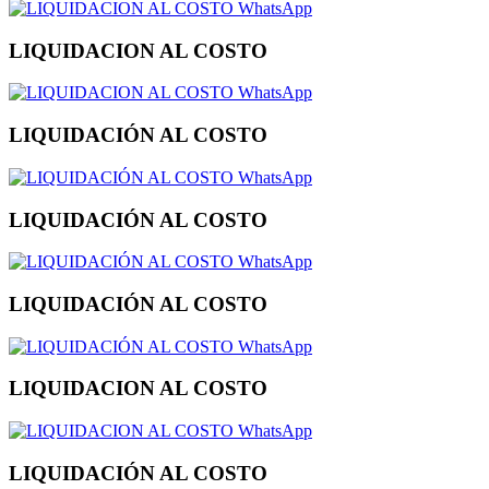
WhatsApp
LIQUIDACION AL COSTO
WhatsApp
LIQUIDACIÓN AL COSTO
WhatsApp
LIQUIDACIÓN AL COSTO
WhatsApp
LIQUIDACIÓN AL COSTO
WhatsApp
LIQUIDACION AL COSTO
WhatsApp
LIQUIDACIÓN AL COSTO