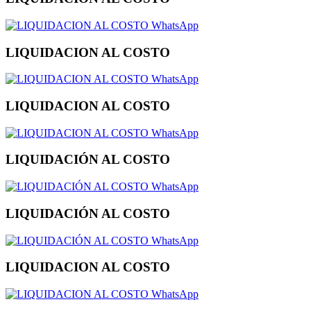
WhatsApp
LIQUIDACION AL COSTO
WhatsApp
LIQUIDACION AL COSTO
WhatsApp
LIQUIDACIÓN AL COSTO
WhatsApp
LIQUIDACIÓN AL COSTO
WhatsApp
LIQUIDACION AL COSTO
WhatsApp