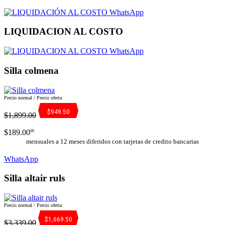
WhatsApp
LIQUIDACION AL COSTO
WhatsApp
Silla colmena
Precio normal / Precio oferta
$949.50
$1,899.00
$189.00
00
mensuales a 12 meses diferidos con tarjetas de credito bancarias
WhatsApp
Silla altair ruls
Precio normal / Precio oferta
$1,669.50
$3,339.00