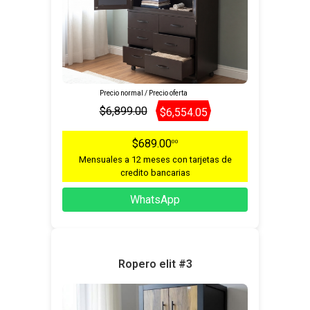
Precio normal / Precio oferta
$6,899.00
$6,554.05
$689.00
00
Mensuales a 12 meses con tarjetas de
credito bancarias
WhatsApp
Ropero elit #3