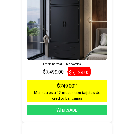
Precio normal / Precio oferta
$7,499.00
$7,124.05
$749.00
00
Mensuales a 12 meses con tarjetas de
credito bancarias
WhatsApp