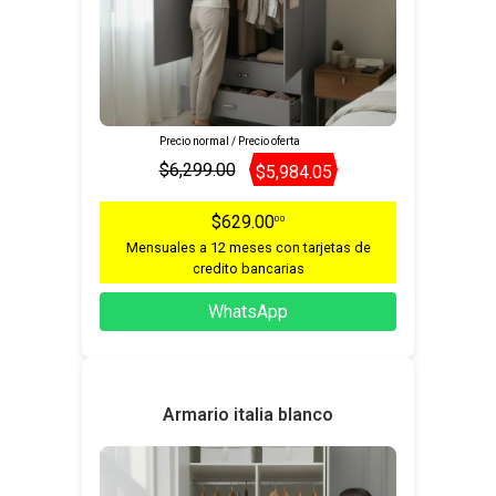
Precio normal / Precio oferta
$6,299.00
$5,984.05
$629.00
00
Mensuales a 12 meses con tarjetas de
credito bancarias
WhatsApp
Armario italia blanco