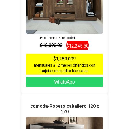
Precio normal / Precio oferta
$12,890.00
$12,245.50
$1,289.00
00
mensuales a 12 meses diferidos con
tarjetas de credito bancarias
WhatsApp
comoda-Ropero caballero 120 x
120