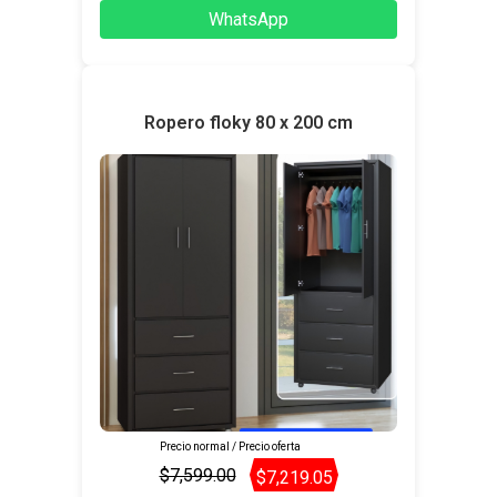
WhatsApp
Ropero floky 80 x 200 cm
Precio normal / Precio oferta
$7,599.00
$7,219.05