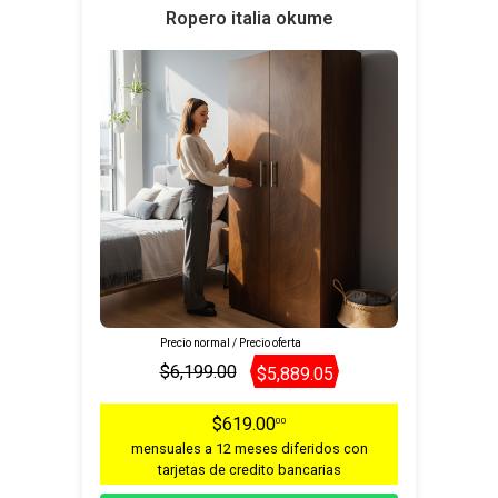
Ropero italia okume
Precio normal / Precio oferta
$6,199.00
$5,889.05
$619.00
00
mensuales a 12 meses diferidos con
tarjetas de credito bancarias