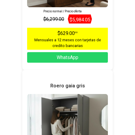
Precio normal / Precio oferta
$6,299.00
$5,984.05
$629.00
00
Mensuales a 12 meses con tarjetas de
credito bancarias
WhatsApp
Roero gaia gris