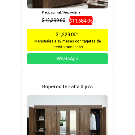
Precio normal / Precio oferta
$12,299.00
$11,684.05
$1,229.00
00
Mensuales a 12 meses con tarjetas de
credito bancarias
WhatsApp
Roperos terralta 3 pzs