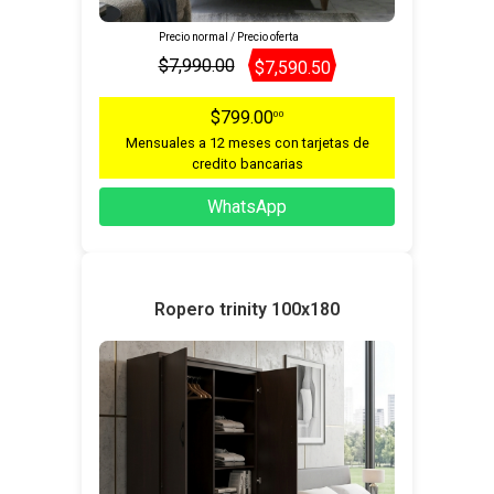
Precio normal / Precio oferta
$7,990.00
$7,590.50
$799.00
00
Mensuales a 12 meses con tarjetas de
credito bancarias
WhatsApp
Ropero trinity 100x180