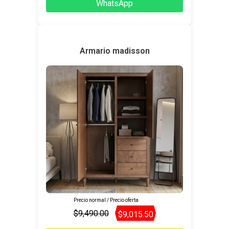
WhatsApp
Armario madisson
Precio normal / Precio oferta
$9,490.00
$9,015.50