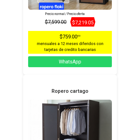
Precio normal / Precio oferta
$7,599.00
$7,219.05
$759.00
00
mensuales a 12 meses diferidos con
tarjetas de credito bancarias
WhatsApp
Ropero cartago