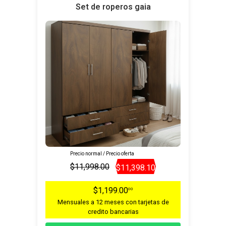
Set de roperos gaia
Precio normal / Precio oferta
$11,998.00
$11,398.10
$1,199.00
00
Mensuales a 12 meses con tarjetas de
credito bancarias