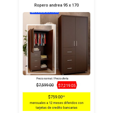
Ropero andrea 95 x 170
Precio normal / Precio oferta
$7,599.00
$7,219.05
$759.00
00
mensuales a 12 meses diferidos con
tarjetas de credito bancarias