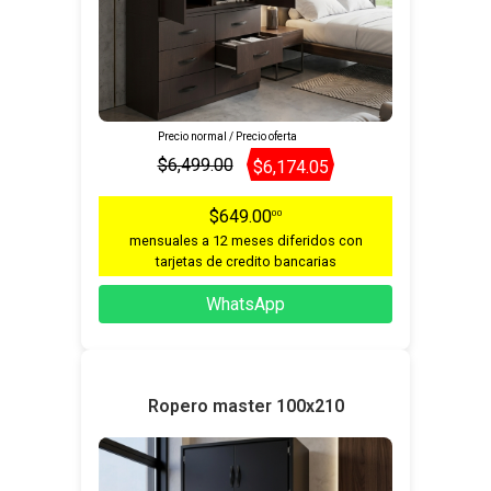
Precio normal / Precio oferta
$6,499.00
$6,174.05
$649.00
00
mensuales a 12 meses diferidos con
tarjetas de credito bancarias
WhatsApp
Ropero master 100x210