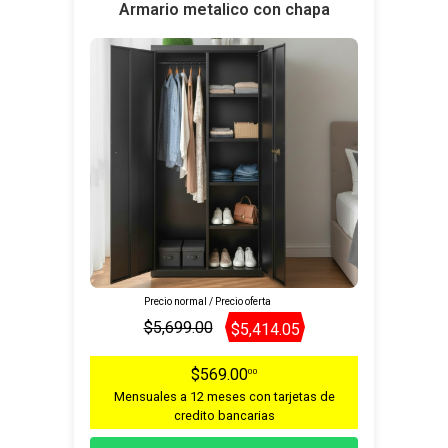
Armario metalico con chapa
Precio normal / Precio oferta
$5,699.00
$5,414.05
$569.00
00
Mensuales a 12 meses con tarjetas de
credito bancarias