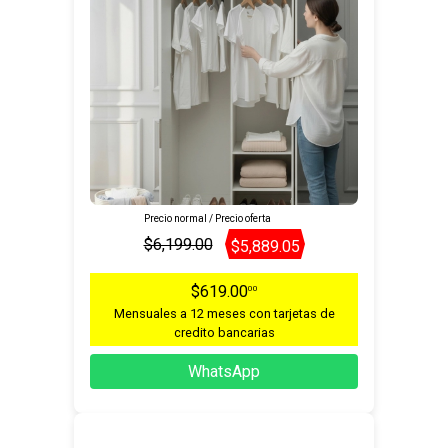
Precio normal / Precio oferta
$6,199.00
$5,889.05
$619.00
00
Mensuales a 12 meses con tarjetas de
credito bancarias
WhatsApp