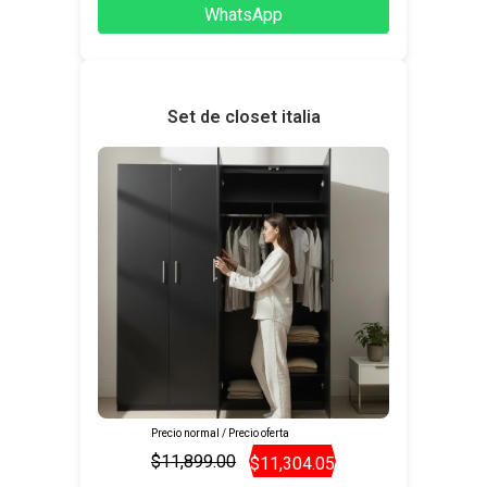
WhatsApp
Set de closet italia
Precio normal / Precio oferta
$11,899.00
$11,304.05