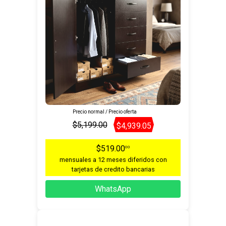
Precio normal / Precio oferta
$5,199.00
$4,939.05
$519.00
00
mensuales a 12 meses diferidos con
tarjetas de credito bancarias
WhatsApp