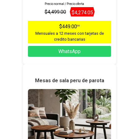
Precio normal / Precio oferta
$4,499.00
$4,274.05
$449.00
00
Mensuales a 12 meses con tarjetas de
credito bancarias
WhatsApp
Mesas de sala peru de parota