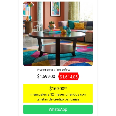
Precio normal / Precio oferta
$1,699.00
$1,614.05
$169.00
00
mensuales a 12 meses diferidos con
tarjetas de credito bancarias
WhatsApp