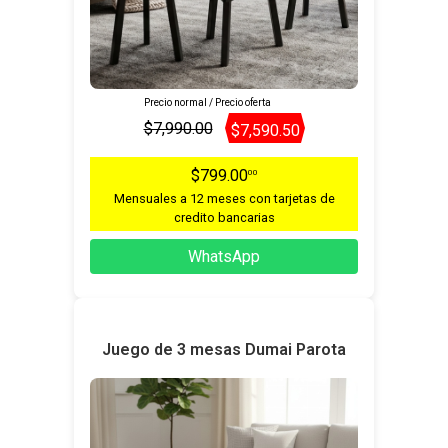
Precio normal / Precio oferta
$7,990.00
$7,590.50
$799.00
00
Mensuales a 12 meses con tarjetas de
credito bancarias
WhatsApp
Juego de 3 mesas Dumai Parota