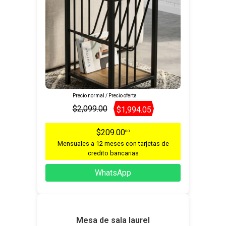
Precio normal / Precio oferta
$2,099.00
$1,994.05
$209.00
00
Mensuales a 12 meses con tarjetas de
credito bancarias
WhatsApp
Mesa de sala laurel