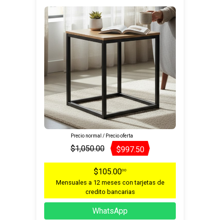
Precio normal / Precio oferta
$1,050.00
$997.50
$105.00
00
Mensuales a 12 meses con tarjetas de
credito bancarias
WhatsApp