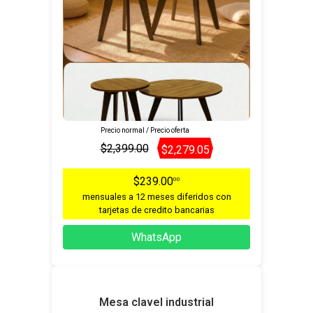
Precio normal / Precio oferta
$2,399.00
$2,279.05
$239.00
00
mensuales a 12 meses diferidos con
tarjetas de credito bancarias
WhatsApp
Mesa clavel industrial