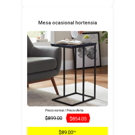
Mesa ocasional hortensia
Precio normal / Precio oferta
$899.00
$854.05
$89.00
00