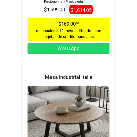
Precio normal / Precio oferta
$1,699.00
$1,614.05
$169.00
00
mensuales a 12 meses diferidos con
tarjetas de credito bancarias
WhatsApp
Mesa industrial italia