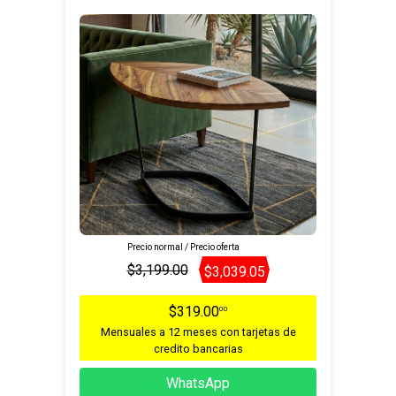
Precio normal / Precio oferta
$3,199.00
$3,039.05
$319.00
00
Mensuales a 12 meses con tarjetas de
credito bancarias
WhatsApp