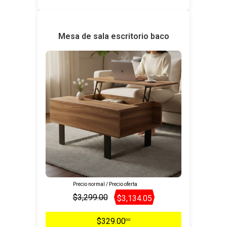
Mesa de sala escritorio baco
Precio normal / Precio oferta
$3,299.00
$3,134.05
$329.00
00