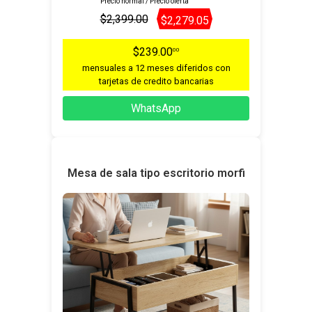
Precio normal / Precio oferta
$2,399.00
$2,279.05
$239.00
00
mensuales a 12 meses diferidos con
tarjetas de credito bancarias
WhatsApp
Mesa de sala tipo escritorio morfi