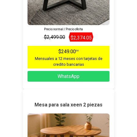
Precio normal / Precio oferta
$2,499.00
$2,374.05
$249.00
00
Mensuales a 12 meses con tarjetas de
credito bancarias
WhatsApp
Mesa para sala xeen 2 piezas