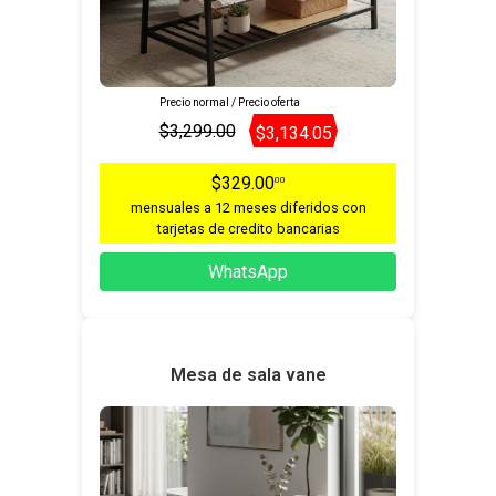
Precio normal / Precio oferta
$3,299.00
$3,134.05
$329.00
00
mensuales a 12 meses diferidos con
tarjetas de credito bancarias
WhatsApp
Mesa de sala vane