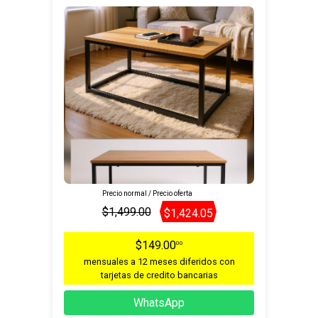
Precio normal / Precio oferta
$1,499.00
$1,424.05
$149.00
00
mensuales a 12 meses diferidos con
tarjetas de credito bancarias
WhatsApp