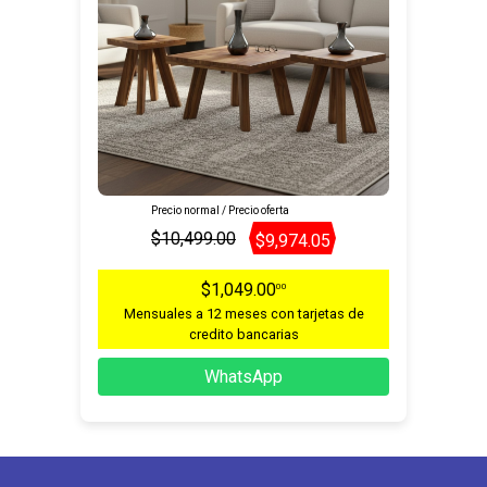
Precio normal / Precio oferta
$10,499.00
$9,974.05
$1,049.00
00
Mensuales a 12 meses con tarjetas de
credito bancarias
WhatsApp