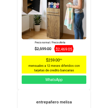
Precio normal / Precio oferta
$2,599.00
$2,469.05
$259.00
00
mensuales a 12 meses diferidos con
tarjetas de credito bancarias
WhatsApp
entrepañero melisa