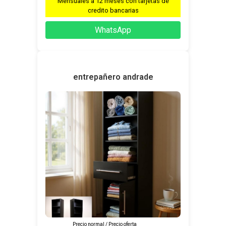
Mensuales a 12 meses con tarjetas de
credito bancarias
WhatsApp
entrepañero andrade
Precio normal / Precio oferta