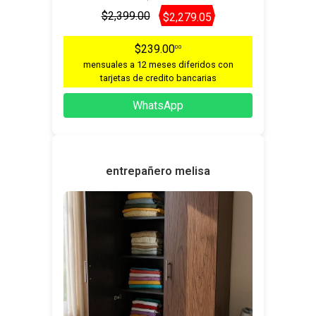
$2,399.00
$2,279.05
$239.00
00
mensuales a 12 meses diferidos con
tarjetas de credito bancarias
WhatsApp
entrepañero melisa