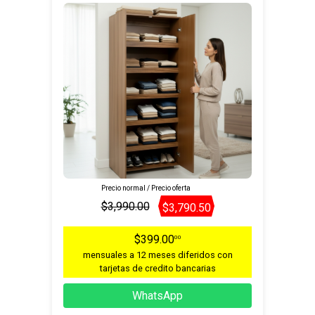
Precio normal / Precio oferta
$3,990.00
$3,790.50
$399.00
00
mensuales a 12 meses diferidos con
tarjetas de credito bancarias
WhatsApp