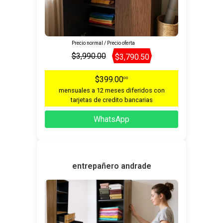
Precio normal / Precio oferta
$3,990.00
$3,790.50
$399.00
00
mensuales a 12 meses diferidos con
tarjetas de credito bancarias
WhatsApp
entrepañero andrade