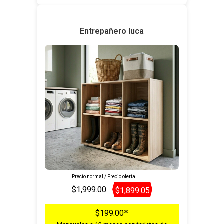
Entrepañero luca
Precio normal / Precio oferta
$1,999.00
$1,899.05
$199.00
00