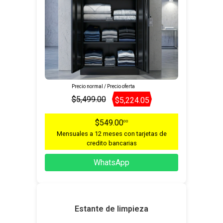
Precio normal / Precio oferta
$5,499.00
$5,224.05
$549.00
00
Mensuales a 12 meses con tarjetas de
credito bancarias
WhatsApp
Estante de limpieza