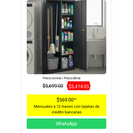
Precio normal / Precio oferta
$5,699.00
$5,414.05
$569.00
00
Mensuales a 12 meses con tarjetas de
credito bancarias
WhatsApp