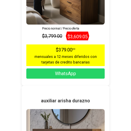
Precio normal / Precio oferta
$3,799.00
$3,609.05
$379.00
00
mensuales a 12 meses diferidos con
tarjetas de credito bancarias
WhatsApp
auxiliar arisha durazno