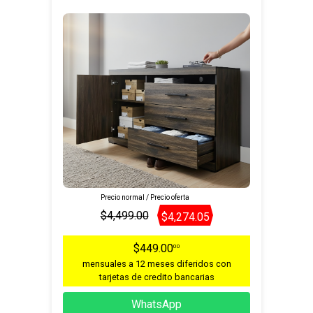
Precio normal / Precio oferta
$4,499.00
$4,274.05
$449.00
00
mensuales a 12 meses diferidos con
tarjetas de credito bancarias
WhatsApp