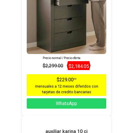
Precio normal / Precio oferta
$2,299.00
$2,184.05
$229.00
00
mensuales a 12 meses diferidos con
tarjetas de credito bancarias
WhatsApp
auxiliar karina 10 cj