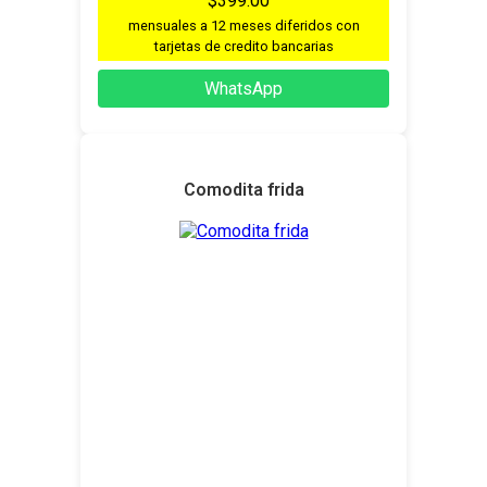
$399.00
mensuales a 12 meses diferidos con
tarjetas de credito bancarias
WhatsApp
Comodita frida