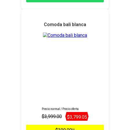
Comoda bali blanca
Precio normal / Precio oferta
$3,999.00
$3,799.05
00