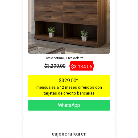
Precio normal / Precio oferta
$3,299.00
$3,134.05
$329.00
00
mensuales a 12 meses diferidos con
tarjetas de credito bancarias
WhatsApp
cajonera karen