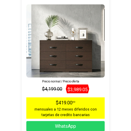
Precio normal / Precio oferta
$4,199.00
$3,989.05
$419.00
00
mensuales a 12 meses diferidos con
tarjetas de credito bancarias
WhatsApp