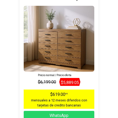
Precio normal / Precio oferta
$6,199.00
$5,889.05
$619.00
00
mensuales a 12 meses diferidos con
tarjetas de credito bancarias
WhatsApp