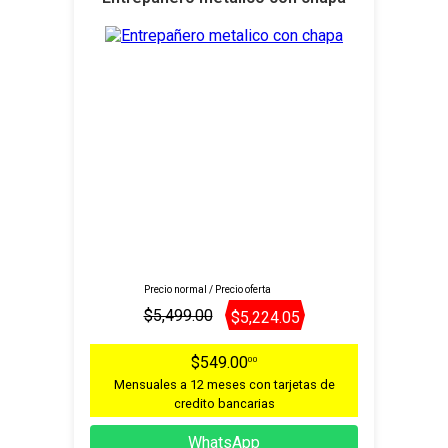
Precio normal / Precio oferta
$5,499.00
$5,224.05
$549.00
00
Mensuales a 12 meses con tarjetas de
credito bancarias
WhatsApp