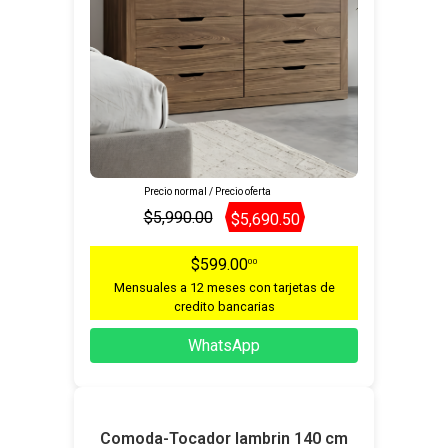
Precio normal / Precio oferta
$5,990.00
$5,690.50
$599.00
00
Mensuales a 12 meses con tarjetas de
credito bancarias
WhatsApp
Comoda-Tocador lambrin 140 cm