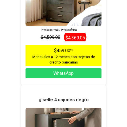
Precio normal / Precio oferta
$4,599.00
$4,369.05
$459.00
00
Mensuales a 12 meses con tarjetas de
credito bancarias
WhatsApp
giselle 4 cajones negro