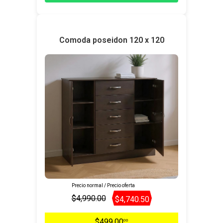
Comoda poseidon 120 x 120
Precio normal / Precio oferta
$4,990.00
$4,740.50
$499.00
00