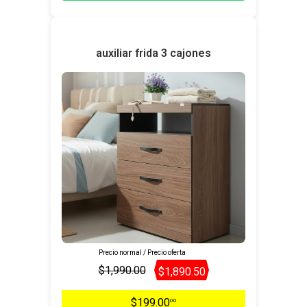
auxiliar frida 3 cajones
Precio normal / Precio oferta
$1,990.00
$1,890.50
$199.00
00