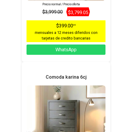
Precio normal / Precio oferta
$3,999.00
$3,799.05
$399.00
00
mensuales a 12 meses diferidos con
tarjetas de credito bancarias
WhatsApp
Comoda karina 6cj