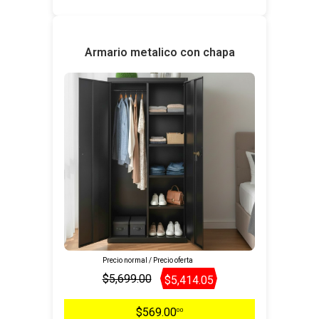
Armario metalico con chapa
Precio normal / Precio oferta
$5,699.00
$5,414.05
$569.00
00