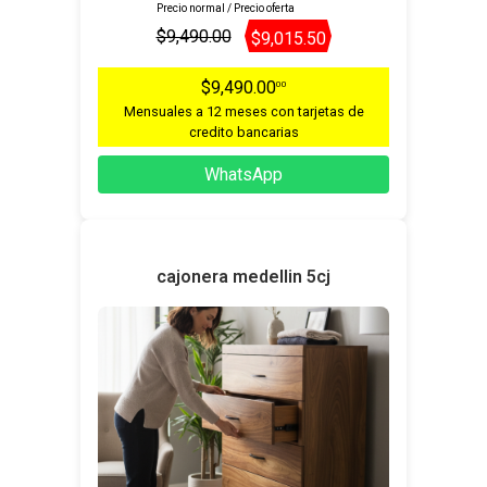
Precio normal / Precio oferta
$9,490.00
$9,015.50
$9,490.00
00
Mensuales a 12 meses con tarjetas de
credito bancarias
WhatsApp
cajonera medellin 5cj