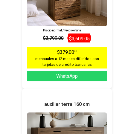
Precio normal / Precio oferta
$3,799.00
$3,609.05
$379.00
00
mensuales a 12 meses diferidos con
tarjetas de credito bancarias
WhatsApp
auxiliar terra 160 cm