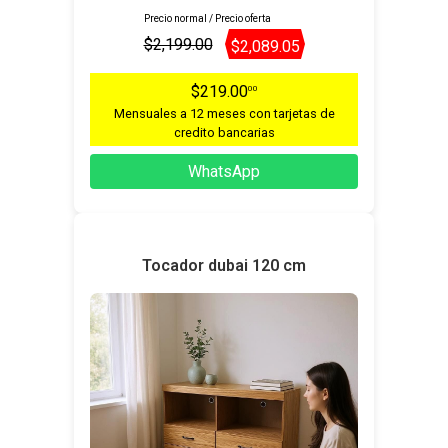
Precio normal / Precio oferta
$2,199.00
$2,089.05
$219.00
00
Mensuales a 12 meses con tarjetas de
credito bancarias
WhatsApp
Tocador dubai 120 cm