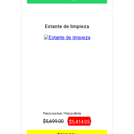
Estante de limpieza
Precio normal / Precio oferta
$5,699.00
$5,414.05