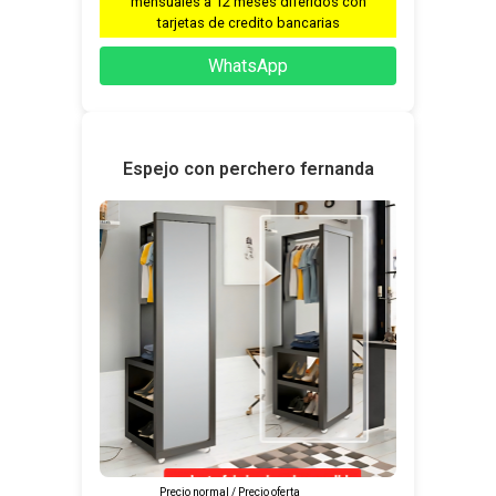
mensuales a 12 meses diferidos con
tarjetas de credito bancarias
WhatsApp
Espejo con perchero fernanda
Precio normal / Precio oferta