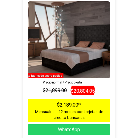
Precio normal / Precio oferta
$21,899.00
$20,804.05
$2,189.00
00
Mensuales a 12 meses con tarjetas de
credito bancarias
WhatsApp