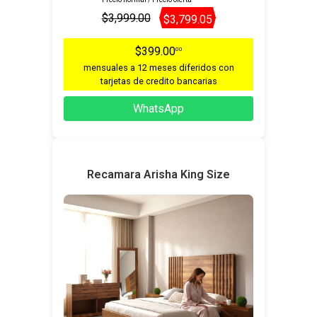
$3,999.00
$3,799.05
$399.00
00
mensuales a 12 meses diferidos con
tarjetas de credito bancarias
WhatsApp
Recamara Arisha King Size