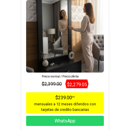
Precio normal / Precio oferta
$2,399.00
$2,279.05
$239.00
00
mensuales a 12 meses diferidos con
tarjetas de credito bancarias
WhatsApp