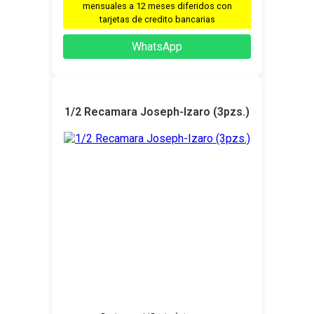
mensuales a 12 meses diferidos con
tarjetas de credito bancarias
WhatsApp
1/2 Recamara Joseph-Izaro (3pzs.)