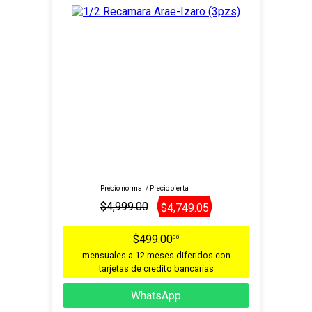
Precio normal / Precio oferta
$4,999.00
$4,749.05
$499.00
00
mensuales a 12 meses diferidos con
tarjetas de credito bancarias
WhatsApp