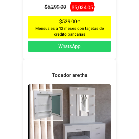
$5,299.00
$5,034.05
$529.00
00
Mensuales a 12 meses con tarjetas de
credito bancarias
WhatsApp
Tocador aretha