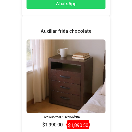
WhatsApp
Auxiliar frida chocolate
Precio normal / Precio oferta
$1,990.00
$1,890.50