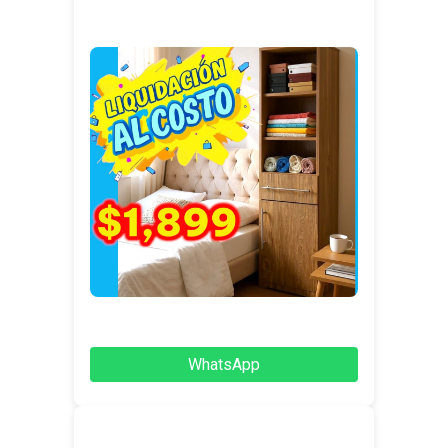
WhatsApp