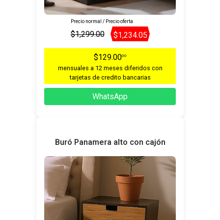
Precio normal / Precio oferta
$1,299.00
$1,234.05
$129.00
00
mensuales a 12 meses diferidos con
tarjetas de credito bancarias
WhatsApp
Buró Panamera alto con cajón