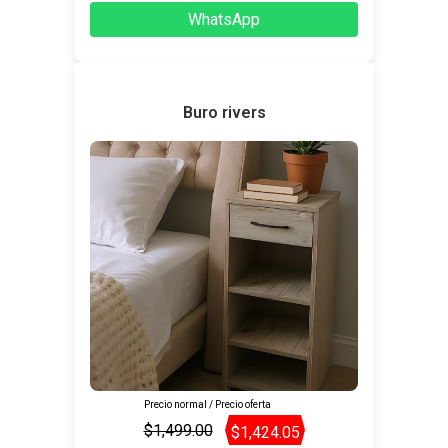
WhatsApp
Buro rivers
Precio normal / Precio oferta
$1,499.00
$1,424.05