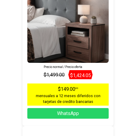
Precio normal / Precio oferta
$1,499.00
$1,424.05
$149.00
00
mensuales a 12 meses diferidos con
tarjetas de credito bancarias
WhatsApp