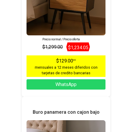
Precio normal / Precio oferta
$1,299.00
$1,234.05
$129.00
00
mensuales a 12 meses diferidos con
tarjetas de credito bancarias
WhatsApp
Buro panamera con cajon bajo