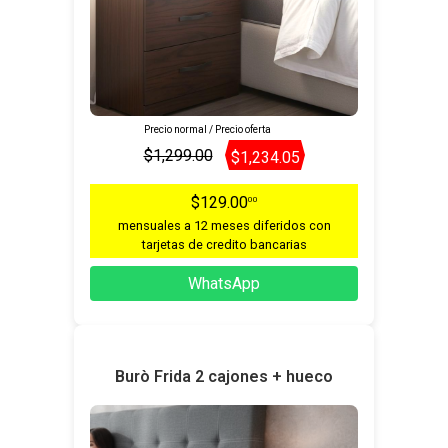
Precio normal / Precio oferta
$1,299.00
$1,234.05
$129.00
00
mensuales a 12 meses diferidos con
tarjetas de credito bancarias
WhatsApp
Burò Frida 2 cajones + hueco