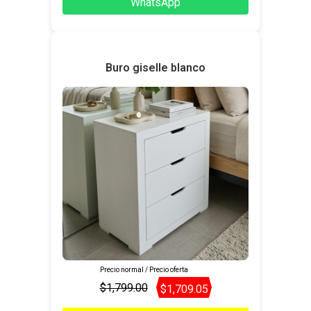
WhatsApp
Buro giselle blanco
Precio normal / Precio oferta
$1,799.00
$1,709.05