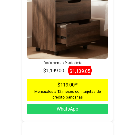
Precio normal / Precio oferta
$1,199.00
$1,139.05
$119.00
00
Mensuales a 12 meses con tarjetas de
credito bancarias
WhatsApp