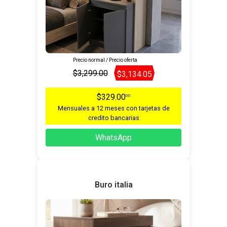
Precio normal / Precio oferta
$3,299.00
$3,134.05
$329.00
00
Mensuales a 12 meses con tarjetas de
credito bancarias
WhatsApp
Buro italia