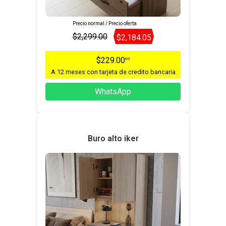
Precio normal / Precio oferta
$2,299.00
$2,184.05
$229.00
00
A 12 meses con tarjeta de credito bancaria
WhatsApp
Buro alto iker