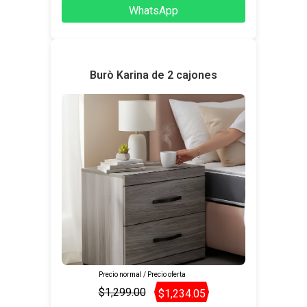
WhatsApp
Burò Karina de 2 cajones
Precio normal / Precio oferta
$1,299.00
$1,234.05