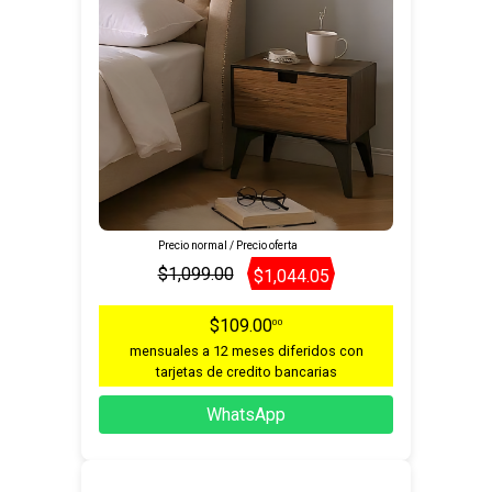
Precio normal / Precio oferta
$1,099.00
$1,044.05
$109.00
00
mensuales a 12 meses diferidos con
tarjetas de credito bancarias
WhatsApp