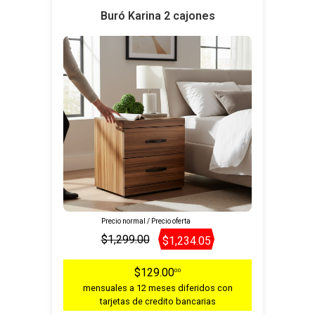
Buró Karina 2 cajones
Precio normal / Precio oferta
$1,299.00
$1,234.05
$129.00
00
mensuales a 12 meses diferidos con
tarjetas de credito bancarias