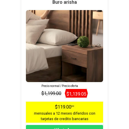
Buro arisha
Precio normal / Precio oferta
$1,199.00
$1,139.05
$119.00
00
mensuales a 12 meses diferidos con
tarjetas de credito bancarias