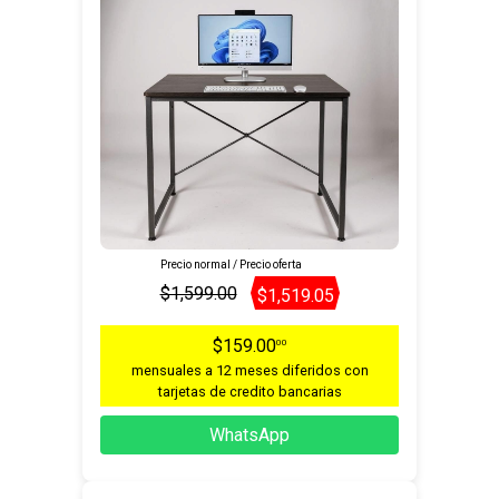
Precio normal / Precio oferta
$1,599.00
$1,519.05
$159.00
00
mensuales a 12 meses diferidos con
tarjetas de credito bancarias
WhatsApp