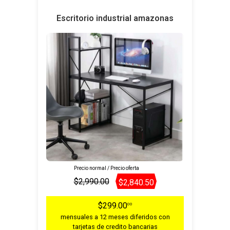
Escritorio industrial amazonas
Precio normal / Precio oferta
$2,990.00
$2,840.50
$299.00
00
mensuales a 12 meses diferidos con
tarjetas de credito bancarias