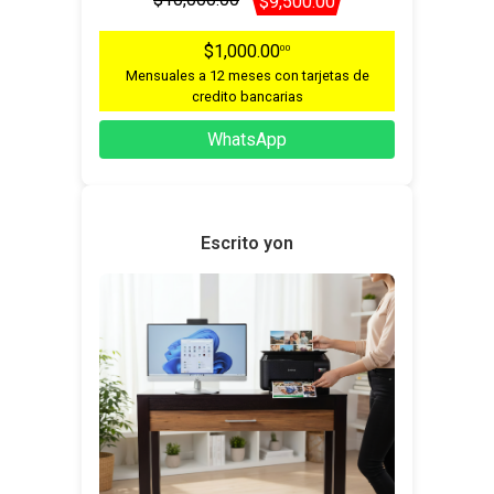
$9,500.00
$1,000.00
00
Mensuales a 12 meses con tarjetas de
credito bancarias
WhatsApp
Escrito yon