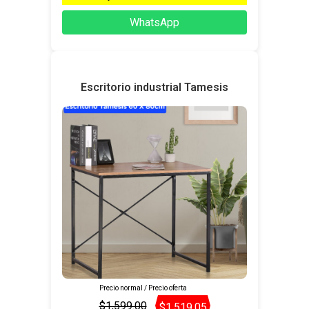
WhatsApp
Escritorio industrial Tamesis
Precio normal / Precio oferta
$1,599.00
$1,519.05