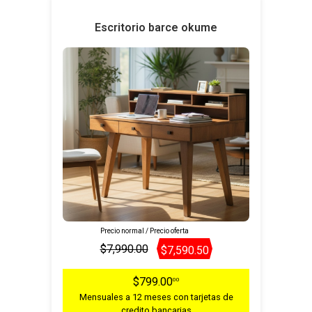
Escritorio barce okume
Precio normal / Precio oferta
$7,990.00
$7,590.50
$799.00
00
Mensuales a 12 meses con tarjetas de
credito bancarias