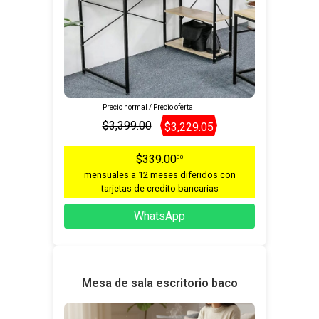
Precio normal / Precio oferta
$3,399.00
$3,229.05
$339.00
00
mensuales a 12 meses diferidos con
tarjetas de credito bancarias
WhatsApp
Mesa de sala escritorio baco