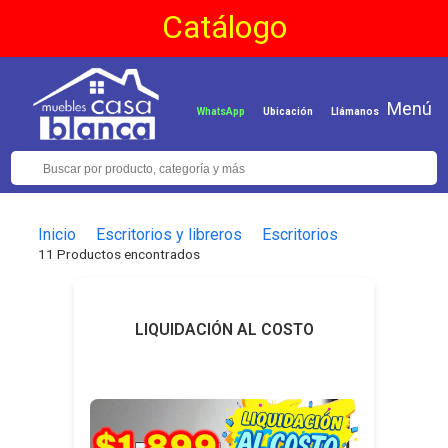
Catálogo
Menú
WhatsApp
Ubicación
Llámanos
Inicio
Escritorios y libreros
Escritorios
11 Productos encontrados
LIQUIDACIÓN AL COSTO