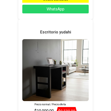
WhatsApp
Escritorio yudahi
Precio normal / Precio oferta
$10,000.00