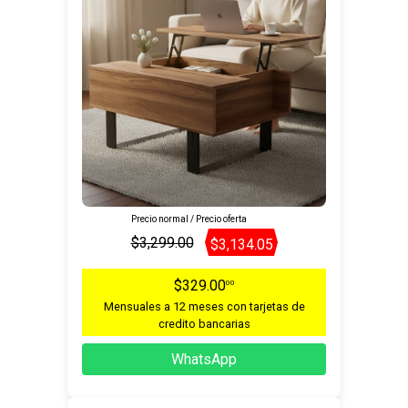
Precio normal / Precio oferta
$3,299.00
$3,134.05
$329.00
00
Mensuales a 12 meses con tarjetas de
credito bancarias
WhatsApp