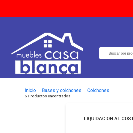
Inicio
Bases y colchones
Colchones
6 Productos encontrados
LIQUIDACION AL COS