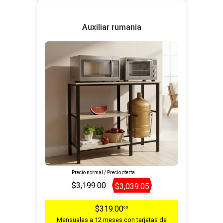
Auxiliar rumania
Precio normal / Precio oferta
$3,199.00
$3,039.05
$319.00
00
Mensuales a 12 meses con tarjetas de