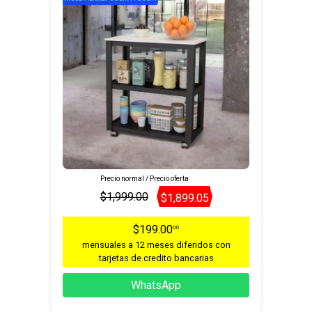
Precio normal / Precio oferta
$1,999.00
$1,899.05
$199.00
00
mensuales a 12 meses diferidos con
tarjetas de credito bancarias
WhatsApp