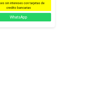
es sin intereses con tarjetas de
credito bancarias
WhatsApp