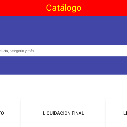
Catálogo
TO
LIQUIDACION FINAL
L