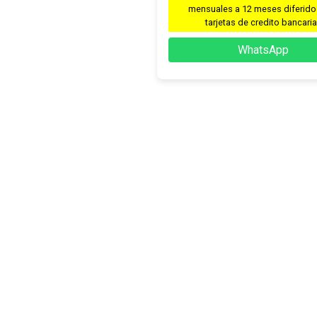
mensuales a 12 meses diferido
tarjetas de credito bancari
WhatsApp