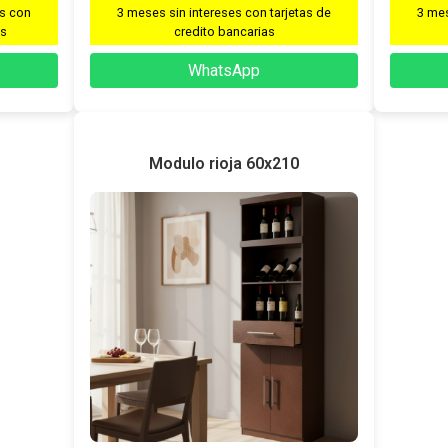
s con
3 meses sin intereses con tarjetas de
3 mes
as
credito bancarias
WhatsApp
Modulo rioja 60x210