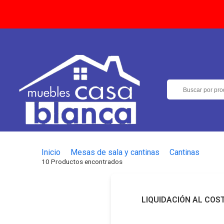
Inicio
Mesas de sala y cantinas
Cantinas
10 Productos encontrados
LIQUIDACIÓN AL COS