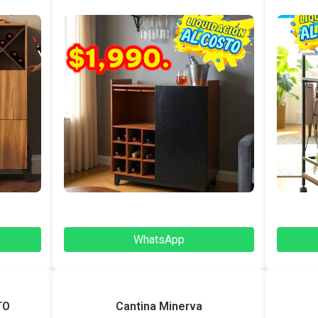
WhatsApp
TO
Cantina Minerva