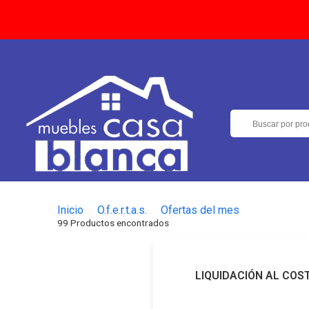
Inicio
O.f.e.r.t.a.s.
Ofertas del mes
99 Productos encontrados
LIQUIDACIÓN AL COS