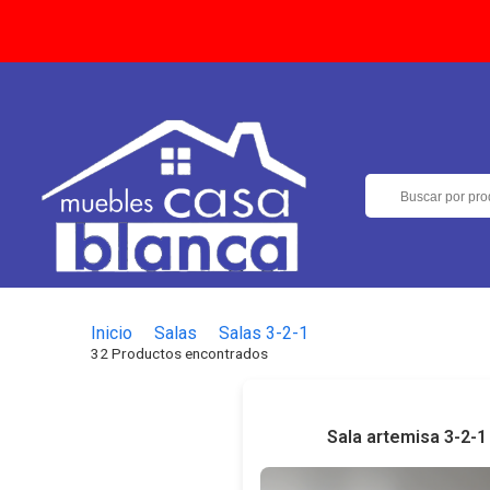
Inicio
Salas
Salas 3-2-1
32 Productos encontrados
Sala artemisa 3-2-1