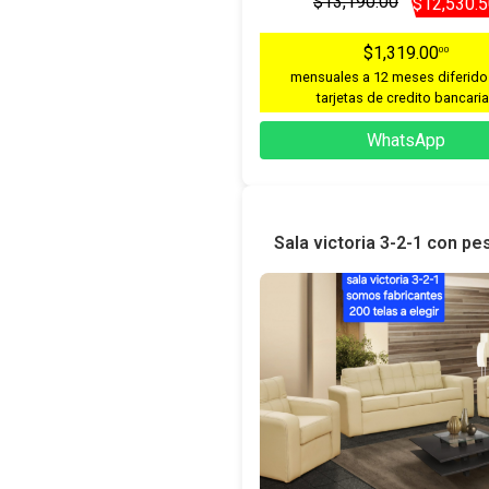
$13,190.00
$12,530.
$1,319.00
00
mensuales a 12 meses diferido
tarjetas de credito bancari
WhatsApp
Sala victoria 3-2-1 con pe