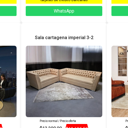
WhatsApp
Sala cartagena imperial 3-2
Precio normal / Precio oferta
Pr