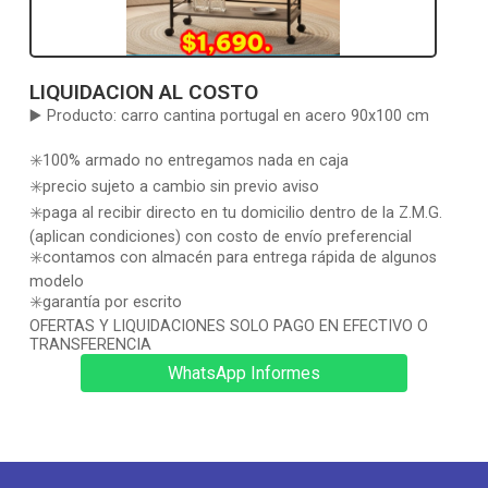
LIQUIDACION AL COSTO
▶️ Producto: carro cantina portugal en acero 90x100 cm
✳️100% armado no entregamos nada en caja
✳️precio sujeto a cambio sin previo aviso
✳️paga al recibir directo en tu domicilio dentro de la Z.M.G.
(aplican condiciones) con costo de envío preferencial
✳️contamos con almacén para entrega rápida de algunos
modelo
✳️garantía por escrito
OFERTAS Y LIQUIDACIONES SOLO PAGO EN EFECTIVO O
TRANSFERENCIA
WhatsApp Informes