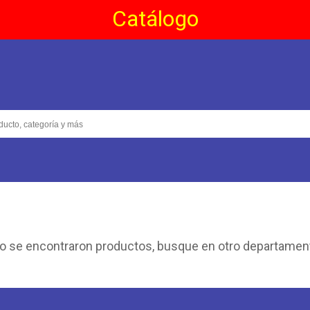
Catálogo
o se encontraron productos, busque en otro departamen