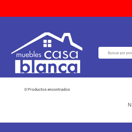
0 Productos encontrados
N