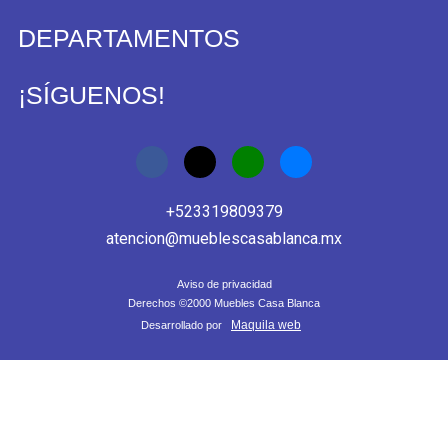
DEPARTAMENTOS
¡SÍGUENOS!
+523319809379
atencion@mueblescasablanca.mx
Aviso de privacidad
Derechos ©2000 Muebles Casa Blanca
Maquila web
Desarrollado por